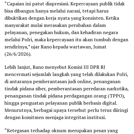
“Capaian ini patut diapresiasi. Kepercayaan publik tidak
bisa dibangun hanya melalui narasi, tetapi harus
dibuktikan dengan kerja nyata yang konsisten. Ketika
masyarakat mulai merasakan perubahan dalam
pelayanan, penegakan hukum, dan kehadiran negara
melalui Polri, maka kepercayaan itu akan tumbuh dengan
sendirinya,” ujar Rano kepada wartawan, Jumat
(26/6/2026).
Lebih lanjut, Rano menyebut Komisi III DPR RI
mencermati sejumlah langkah yang telah dilakukan Polri,
di antaranya pemberantasan judi online, penanganan
tindak pidana siber, pemberantasan peredaran narkotika,
penanganan tindak pidana perdagangan orang (TPPO),
hingga penguatan pelayanan publik berbasis digital.
Menurutnya, berbagai upaya tersebut perlu terus diiringi
dengan komitmen menjaga integritas institusi.
“Ketegasan terhadap oknum merupakan pesan yang