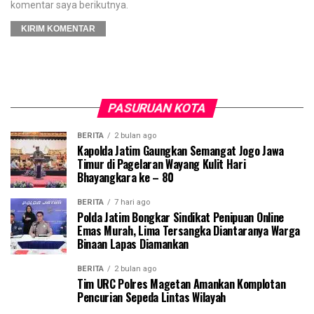
komentar saya berikutnya.
PASURUAN KOTA
BERITA
2 bulan ago
Kapolda Jatim Gaungkan Semangat Jogo Jawa
Timur di Pagelaran Wayang Kulit Hari
Bhayangkara ke – 80
BERITA
7 hari ago
Polda Jatim Bongkar Sindikat Penipuan Online
Emas Murah, Lima Tersangka Diantaranya Warga
Binaan Lapas Diamankan
BERITA
2 bulan ago
Tim URC Polres Magetan Amankan Komplotan
Pencurian Sepeda Lintas Wilayah