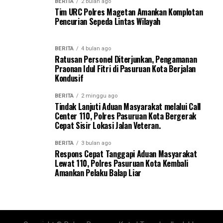
BERITA
2 bulan ago
Tim URC Polres Magetan Amankan Komplotan
Pencurian Sepeda Lintas Wilayah
BERITA
4 bulan ago
Ratusan Personel Diterjunkan, Pengamanan
Praonan Idul Fitri di Pasuruan Kota Berjalan
Kondusif
BERITA
2 minggu ago
Tindak Lanjuti Aduan Masyarakat melalui Call
Center 110, Polres Pasuruan Kota Bergerak
Cepat Sisir Lokasi Jalan Veteran.
BERITA
3 bulan ago
Respons Cepat Tanggapi Aduan Masyarakat
Lewat 110, Polres Pasuruan Kota Kembali
Amankan Pelaku Balap Liar