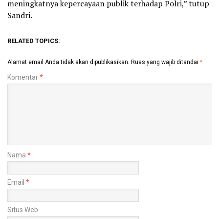
meningkatnya kepercayaan publik terhadap Polri,” tutup
Sandri.
RELATED TOPICS:
Alamat email Anda tidak akan dipublikasikan.
Ruas yang wajib ditandai
*
Komentar
*
Nama
*
Email
*
Situs Web