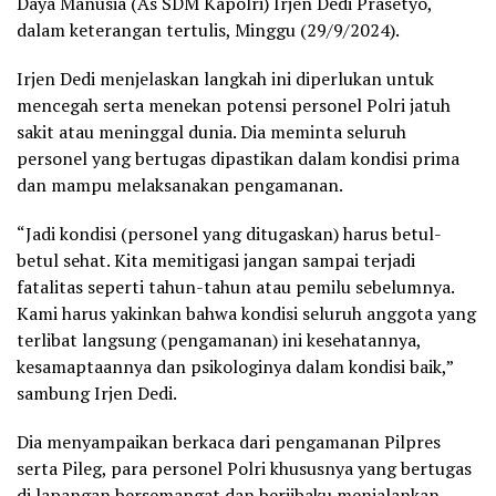
Daya Manusia (As SDM Kapolri) Irjen Dedi Prasetyo,
dalam keterangan tertulis, Minggu (29/9/2024).
Irjen Dedi menjelaskan langkah ini diperlukan untuk
mencegah serta menekan potensi personel Polri jatuh
sakit atau meninggal dunia. Dia meminta seluruh
personel yang bertugas dipastikan dalam kondisi prima
dan mampu melaksanakan pengamanan.
“Jadi kondisi (personel yang ditugaskan) harus betul-
betul sehat. Kita memitigasi jangan sampai terjadi
fatalitas seperti tahun-tahun atau pemilu sebelumnya.
Kami harus yakinkan bahwa kondisi seluruh anggota yang
terlibat langsung (pengamanan) ini kesehatannya,
kesamaptaannya dan psikologinya dalam kondisi baik,”
sambung Irjen Dedi.
Dia menyampaikan berkaca dari pengamanan Pilpres
serta Pileg, para personel Polri khususnya yang bertugas
di lapangan bersemangat dan berjibaku menjalankan