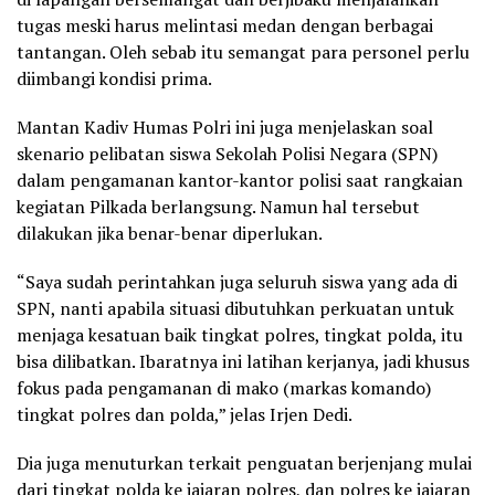
tugas meski harus melintasi medan dengan berbagai
tantangan. Oleh sebab itu semangat para personel perlu
diimbangi kondisi prima.
Mantan Kadiv Humas Polri ini juga menjelaskan soal
skenario pelibatan siswa Sekolah Polisi Negara (SPN)
dalam pengamanan kantor-kantor polisi saat rangkaian
kegiatan Pilkada berlangsung. Namun hal tersebut
dilakukan jika benar-benar diperlukan.
“Saya sudah perintahkan juga seluruh siswa yang ada di
SPN, nanti apabila situasi dibutuhkan perkuatan untuk
menjaga kesatuan baik tingkat polres, tingkat polda, itu
bisa dilibatkan. Ibaratnya ini latihan kerjanya, jadi khusus
fokus pada pengamanan di mako (markas komando)
tingkat polres dan polda,” jelas Irjen Dedi.
Dia juga menuturkan terkait penguatan berjenjang mulai
dari tingkat polda ke jajaran polres, dan polres ke jajaran