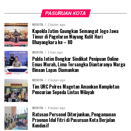
PASURUAN KOTA
BERITA
2 bulan ago
Kapolda Jatim Gaungkan Semangat Jogo Jawa
Timur di Pagelaran Wayang Kulit Hari
Bhayangkara ke – 80
BERITA
5 hari ago
Polda Jatim Bongkar Sindikat Penipuan Online
Emas Murah, Lima Tersangka Diantaranya Warga
Binaan Lapas Diamankan
BERITA
2 bulan ago
Tim URC Polres Magetan Amankan Komplotan
Pencurian Sepeda Lintas Wilayah
BERITA
4 bulan ago
Ratusan Personel Diterjunkan, Pengamanan
Praonan Idul Fitri di Pasuruan Kota Berjalan
Kondusif